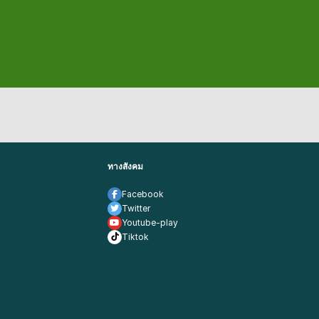
ทางสังคม
Facebook
Twitter
Youtube-play
Tiktok