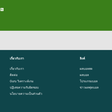
ม
เกี่ยวกับเรา
ลิงค์
เกี่ยวกับเรา
ผลบอลสด
ติดต่อ
ผลบอล
Guru วิเคราะห์เกม
โปรแกรมบอล
ปฏิเสธความรับผิดชอบ
ข่าวผลฟุตบอล
นโยบายความเป็นส่วนตัว