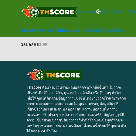
ผลบอลสด
Guru วิเคราะห์เก
ผลบอลสด
รายการโปรด
ผลบอล
ตารางแข่ง
6in1
ฐานข้อมูล
ผลบอลสด
»
6in1
Thscore คือแหล่งรวบรวมผลบอลสดจากทุกลีกชั้นนำ ไม่ว่าจะ
เป็น พรีเมียร์ลีก, ลาลีก้า, บุนเดสลีกา, ลีกเอิง หรือ ลีกอื่นๆ ทั่วโลก
เพื่อให้คุณได้ติดตามข้อมูลการแข่งขันได้อย่างรวดเร็วและสะดวก
สบาย และนอกจากผลบอลสดแล้ว คุณสามารถดูข้อมูลอื่นๆ ที่
เกี่ยวข้องกับการแข่งขันฟุตบอล เช่น ตารางบอลวันนี้ ตาราง
คะแนนของลีกต่าง ๆ การวิเคราะห์ผลบอลแมทช์สำคัญโดยกูรูที่มี
ความเชี่ยวชาญ ข่าวซุบซิบวงการกีฬาทั่วโลกและข้อมูลกีฬาประ
เภทอื่นๆ เช่น ผลบาสสด ผลเทนนิสสด ทั้งหมดนี้พร้อมให้คุณเข้าถึง
ได้ตลอด 24 ชั่วโมง